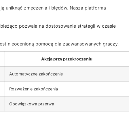
ją uniknąć zmęczenia i błędów. Nasza platforma
 bieżąco pozwala na dostosowanie strategii w czasie
o jest nieocenioną pomocą dla zaawansowanych graczy.
Akcja przy przekroczeniu
Automatyczne zakończenie
Rozważenie zakończenia
Obowiązkowa przerwa