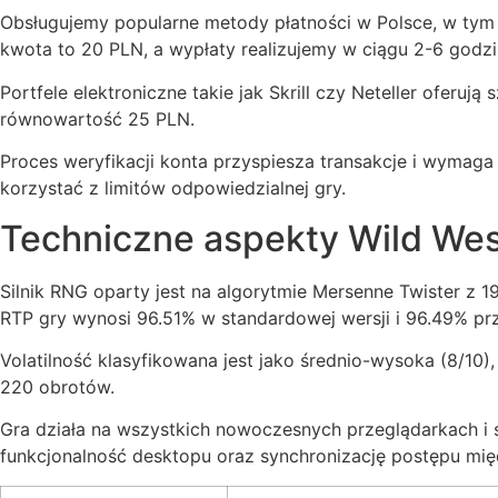
Obsługujemy popularne metody płatności w Polsce, w tym B
kwota to 20 PLN, a wypłaty realizujemy w ciągu 2-6 godzi
Portfele elektroniczne takie jak Skrill czy Neteller oferu
równowartość 25 PLN.
Proces weryfikacji konta przyspiesza transakcje i wyma
korzystać z limitów odpowiedzialnej gry.
Techniczne aspekty Wild We
Silnik RNG oparty jest na algorytmie Mersenne Twister z
RTP gry wynosi 96.51% w standardowej wersji i 96.49% pr
Volatilność klasyfikowana jest jako średnio-wysoka (8/10
220 obrotów.
Gra działa na wszystkich nowoczesnych przeglądarkach i s
funkcjonalność desktopu oraz synchronizację postępu mię