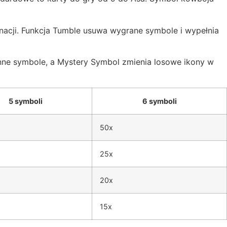
acji. Funkcja Tumble usuwa wygrane symbole i wypełnia
 inne symbole, a Mystery Symbol zmienia losowe ikony w
5 symboli
6 symboli
50x
25x
20x
15x