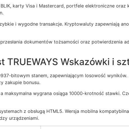
LIK, karty Visa i Mastercard, portfele elektroniczne oraz
n.
ją szybkie i wygodne transakcje. Kryptowaluty zapewniają an
ga przesłania dokumentów tożsamości oraz potwierdzenia 
st TRUEWAYS Wskazówki i sz
 19937-bitowym stanem, zapewniającym losowość wyników. 
zy zakupie bonusu.
), a maksymalna wygrana osiąga 10000-krotność stawki. Cz
ystemach z obsługą HTML5. Wersja mobilna kompatybilna je
dzy urządzeniami.