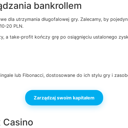
ądzania bankrollem
e dla utrzymania długofalowej gry. Zalecamy, by pojedync
 10-20 PLN.
, a take-profit kończy grę po osiągnięciu ustalonego zys
ngale lub Fibonacci, dostosowane do ich stylu gry i zaso
Zarządzaj swoim kapitałem
x Casino