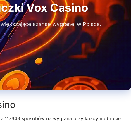
czki Vox Casino
zwiększające szanse wygranej w Polsce.
ino
 aż 117649 sposobów na wygraną przy każdym obrocie.