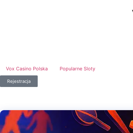
Vox Casino Polska
Popularne Sloty
Rejestracja