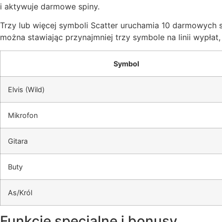
i aktywuje darmowe spiny.
Trzy lub więcej symboli Scatter uruchamia 10 darmowych
można stawiając przynajmniej trzy symbole na linii wypła
Symbol
Elvis (Wild)
Mikrofon
Gitara
Buty
As/Król
Funkcje specjalne i bonusy