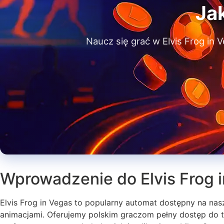
Jak
Naucz się grać w Elvis Frog in V
Wprowadzenie do Elvis Frog 
Elvis Frog in Vegas to popularny automat dostępny na nas
animacjami. Oferujemy polskim graczom pełny dostęp do t