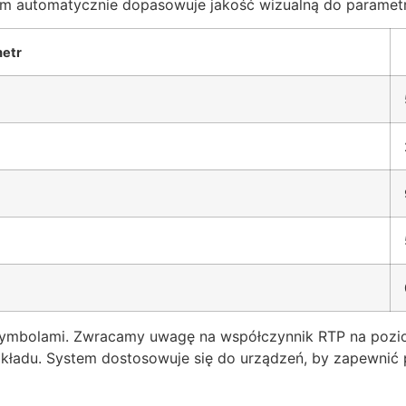
stem automatycznie dopasowuje jakość wizualną do paramet
etr
i symbolami. Zwracamy uwagę na współczynnik RTP na pozio
ładu. System dostosowuje się do urządzeń, by zapewnić p