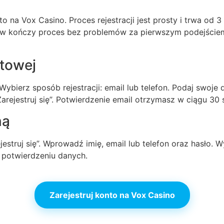
o na Vox Casino. Proces rejestracji jest prosty i trwa od 
ów kończy proces bez problemów za pierwszym podejściem. 
etowej
”. Wybierz sposób rejestracji: email lub telefon. Podaj swo
“Zarejestruj się”. Potwierdzenie email otrzymasz w ciągu 30
ną
struj się”. Wprowadź imię, email lub telefon oraz hasło. Wy
o potwierdzeniu danych.
Zarejestruj konto na Vox Casino