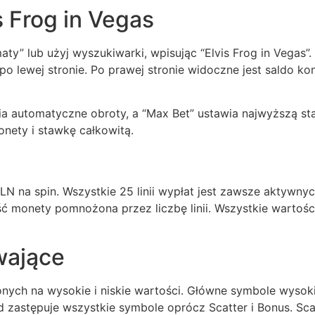
s Frog in Vegas
y” lub użyj wyszukiwarki, wpisując “Elvis Frog in Vegas”. 
po lewej stronie. Po prawej stronie widoczne jest saldo ko
a automatyczne obroty, a “Max Bet” ustawia najwyższą staw
onety i stawkę całkowitą.
LN na spin. Wszystkie 25 linii wypłat jest zawsze aktywn
ć monety pomnożona przez liczbę linii. Wszystkie wartości
wające
nych na wysokie i niskie wartości. Główne symbole wysokiej
ld zastępuje wszystkie symbole oprócz Scatter i Bonus. S