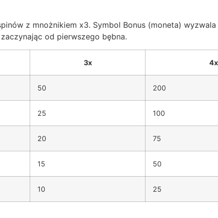
 spinów z mnożnikiem x3. Symbol Bonus (moneta) wyzwala 
t, zaczynając od pierwszego bębna.
3x
4x
50
200
25
100
20
75
15
50
10
25