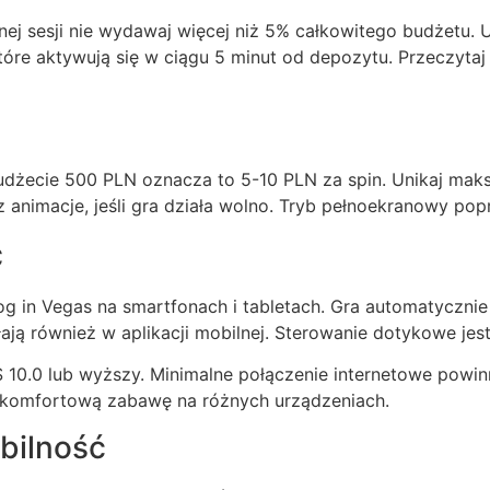
nej sesji nie wydawaj więcej niż 5% całkowitego budżetu. U
tóre aktywują się w ciągu 5 minut od depozytu. Przeczyta
budżecie 500 PLN oznacza to 5-10 PLN za spin. Unikaj ma
 animacje, jeśli gra działa wolno. Tryb pełnoekranowy pop
ć
rog in Vegas na smartfonach i tabletach. Gra automatycznie
ają również w aplikacji mobilnej. Sterowanie dotykowe j
S 10.0 lub wyższy. Minimalne połączenie internetowe pow
 komfortową zabawę na różnych urządzeniach.
bilność